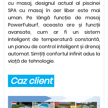
cu masaj, designul actual al piscinei
SPA cu masaj în aer liber este mai
uman. Pe lângă funcția de masaj
PowerFulsurf, aceasta are și funcții
avansate, cum ar fi un sistem
inteligent de temperatură constantă,
un panou de control inteligent și drenaj
automat. Simțiți confortul infinit adus la
viață de tehnologie.
Caz client