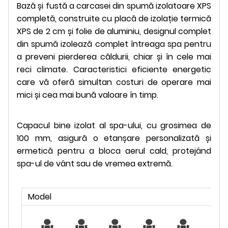
Bază și fustă a carcasei din spumă izolatoare XPS
completă, construite cu placă de izolație termică
XPS de 2 cm și folie de aluminiu, designul complet
din spumă izolează complet întreaga spa pentru
a preveni pierderea căldurii, chiar și în cele mai
reci climate. Caracteristici eficiente energetic
care vă oferă simultan costuri de operare mai
mici și cea mai bună valoare în timp.
Capacul bine izolat al spa-ului, cu grosimea de
100 mm, asigură o etanșare personalizată și
ermetică pentru a bloca aerul cald, protejând
spa-ul de vânt sau de vremea extremă.
Model