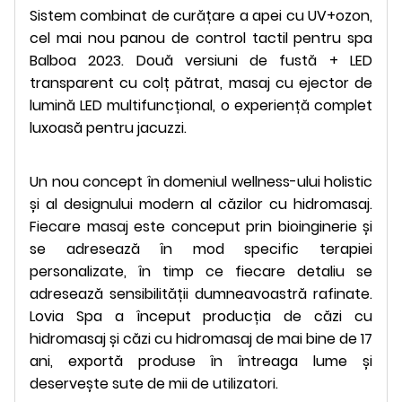
Sistem combinat de curățare a apei cu UV+ozon,
cel mai nou panou de control tactil pentru spa
Balboa 2023. Două versiuni de fustă + LED
transparent cu colț pătrat, masaj cu ejector de
lumină LED multifuncțional, o experiență complet
luxoasă pentru jacuzzi.
Un nou concept în domeniul wellness-ului holistic
și al designului modern al căzilor cu hidromasaj.
Fiecare masaj este conceput prin bioinginerie și
se adresează în mod specific terapiei
personalizate, în timp ce fiecare detaliu se
adresează sensibilității dumneavoastră rafinate.
Lovia Spa a început producția de căzi cu
hidromasaj și căzi cu hidromasaj de mai bine de 17
ani, exportă produse în întreaga lume și
deservește sute de mii de utilizatori.