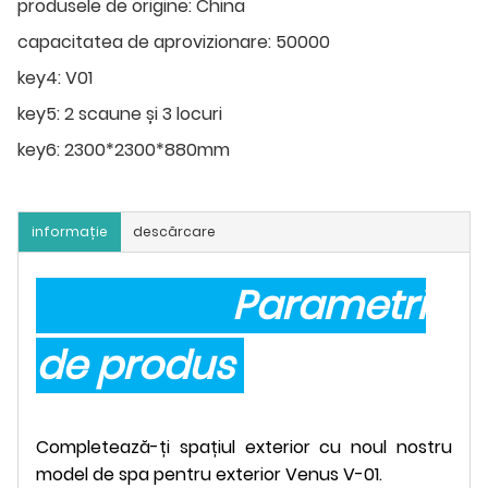
produsele de origine:
China
capacitatea de aprovizionare:
50000
key4:
V01
key5:
2 scaune și 3 locuri
key6:
2300*2300*880mm
informație
descărcare
Parametri
de produs
Completează-ți spațiul exterior cu noul nostru
model de spa pentru exterior Venus V-01.