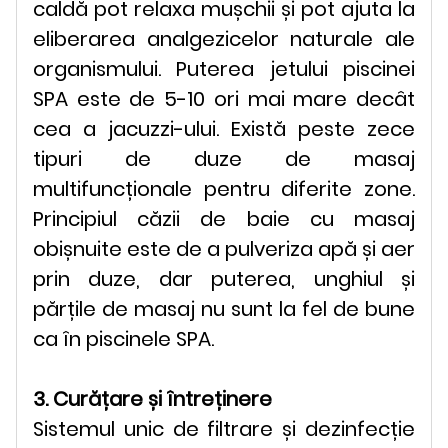
caldă pot relaxa mușchii și pot ajuta la
eliberarea analgezicelor naturale ale
organismului. Puterea jetului piscinei
SPA este de 5-10 ori mai mare decât
cea a jacuzzi-ului. Există peste zece
tipuri de duze de masaj
multifuncționale pentru diferite zone.
Principiul căzii de baie cu masaj
obișnuite este de a pulveriza apă și aer
prin duze, dar puterea, unghiul și
părțile de masaj nu sunt la fel de bune
ca în piscinele SPA.
3. Curățare și întreținere
Sistemul unic de filtrare și dezinfecție