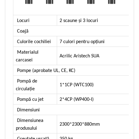
Locuri
2 scaune și 3 locuri
Coajă
Culorile cochiliei
7 culori pentru opțiuni
Materialul
Acrilic Aristech SUA
carcasei
Pompe (aprobate UL, CE, KC)
Pompă de
1*1CP (WTC100)
circulație
Pompă cu jet
2*4CP (WP400-I)
Dimensiuni
Dimensiunea
2300*2300*880mm
produsului