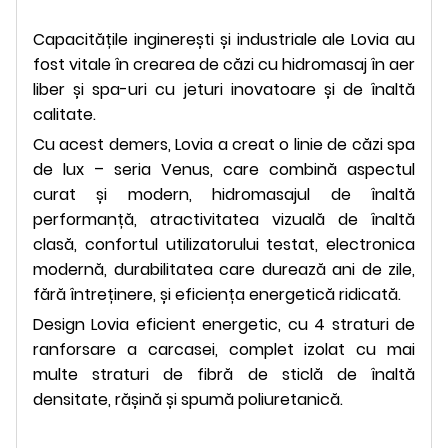
Capacitățile inginerești și industriale ale Lovia au
fost vitale în crearea de căzi cu hidromasaj în aer
liber și spa-uri cu jeturi inovatoare și de înaltă
calitate.
Cu acest demers, Lovia a creat o linie de căzi spa
de lux – seria Venus, care combină aspectul
curat și modern, hidromasajul de înaltă
performanță, atractivitatea vizuală de înaltă
clasă, confortul utilizatorului testat, electronica
modernă, durabilitatea care durează ani de zile,
fără întreținere, și eficiența energetică ridicată.
Design Lovia eficient energetic, cu 4 straturi de
ranforsare a carcasei, complet izolat cu mai
multe straturi de fibră de sticlă de înaltă
densitate, rășină și spumă poliuretanică.