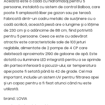
Aceasta este o cadă cu hidromasaj pentru 5
persoane, instalată cu sistem de control Balboa, care
poate fi amplasată liber pe gazon sau pe terasă.
Fabricată dintr-un cadru metalic de susținere cu o
cadă acrilică, această piesă are o lungime și o lățime
de 230 cm și o adâncime de 88 cm, fiind potrivită
pentru 5 persoane. Ceea ce este cu adevărat
atractiv este caracteristicile sale de 103 jeturi
reglabile, alimentate de 2 pompe de 4 CP care
debitează aproximativ 2190 de galoane de apă. Este
dotată cu iluminare LED integrată pentru a se aprinde
din partea inferioară a jacuzzi-ului, iar temperatura
apei poate fi setată până la 42 de grade. Cel mai
important, include un sistem UV pentru filtrarea apei
și un capac pentru a fi fixat atunci când nu este
utilizată.
brand.:
LOVIA