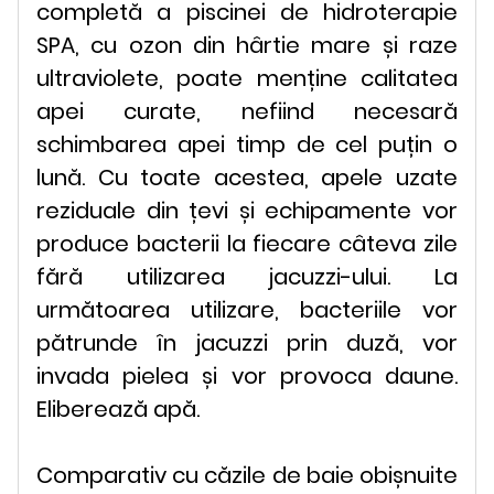
completă a piscinei de hidroterapie
SPA, cu ozon din hârtie mare și raze
ultraviolete, poate menține calitatea
apei curate, nefiind necesară
schimbarea apei timp de cel puțin o
lună. Cu toate acestea, apele uzate
reziduale din țevi și echipamente vor
produce bacterii la fiecare câteva zile
fără utilizarea jacuzzi-ului. La
următoarea utilizare, bacteriile vor
pătrunde în jacuzzi prin duză, vor
invada pielea și vor provoca daune.
Eliberează apă.
Comparativ cu căzile de baie obișnuite