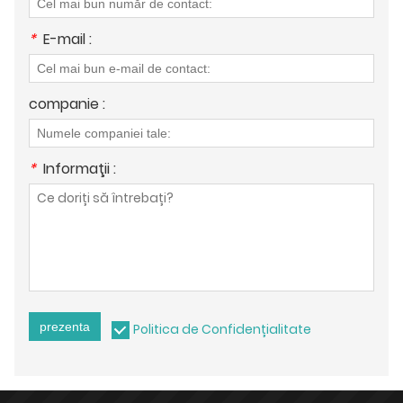
*
E-mail :
companie :
*
Informaţii :
prezenta
Politica de Confidențialitate