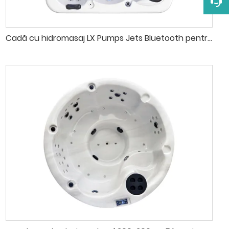
Cadă cu hidromasaj LX Pumps Jets Bluetooth pentru exterior