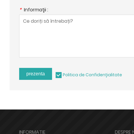
*
Informaţii :
prezenta
Politica de Confidențialitate
INFORMAȚIE
DESPRE 