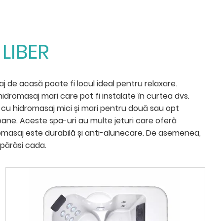
LIBER
 de acasă poate fi locul ideal pentru relaxare.
dromasaj mari care pot fi instalate în curtea dvs.
zi cu hidromasaj mici și mari pentru două sau opt
oane. Aceste spa-uri au multe jeturi care oferă
idromasaj este durabilă și anti-alunecare. De asemenea,
 părăsi cada.