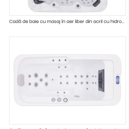
Cadă de baie cu masaj în aer liber din acril cu hidromasaj pentru hotel