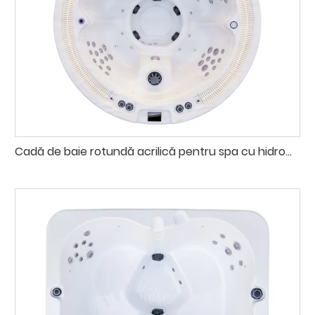
Cadă de baie rotundă acrilică pentru spa cu hidromasaj în aer liber