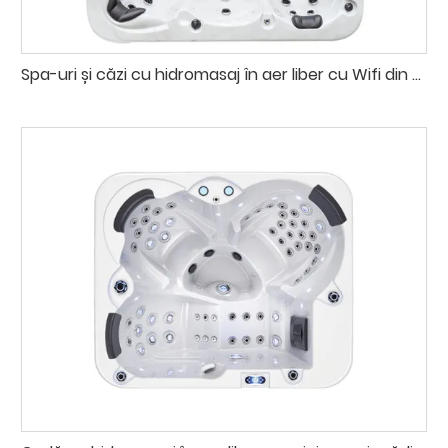
Spa-uri și căzi cu hidromasaj în aer liber cu Wifi din acril pentru 5 persoane