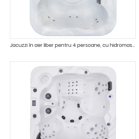
Jacuzzi în aer liber pentru 4 persoane, cu hidromasaj și jacuzzi