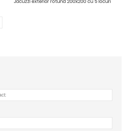
Jacuzzi exterior rotund 200x200 cu 5 locuri