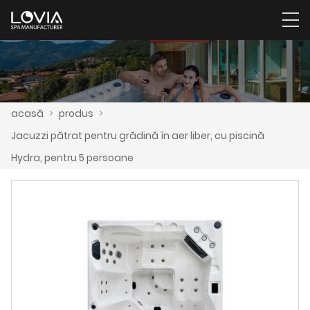
acasă
>
produs
>
Jacuzzi pătrat pentru grădină în aer liber, cu piscină
Hydra, pentru 5 persoane