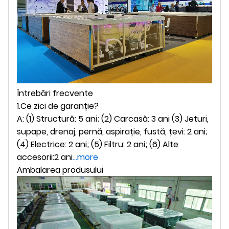
Întrebări frecvente
1.Ce zici de garanție?
A: (1) Structură: 5 ani; (2) Carcasă: 3 ani (3) Jeturi,
supape, drenaj, pernă, aspirație, fustă, țevi: 2 ani;
(4) Electrice: 2 ani; (5) Filtru: 2 ani; (6) Alte
accesorii:2 ani
...more
Ambalarea produsului