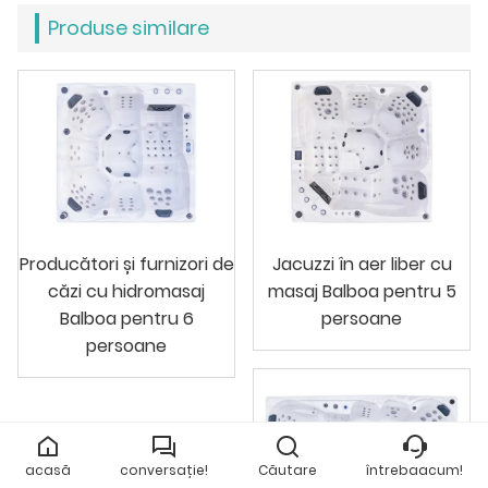
Produse similare
Producători și furnizori de
Jacuzzi în aer liber cu
căzi cu hidromasaj
masaj Balboa pentru 5
Balboa pentru 6
persoane
persoane
acasă
conversație!
Căutare
întrebaacum!