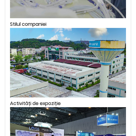
Stilul companiei
Activități de expoziție