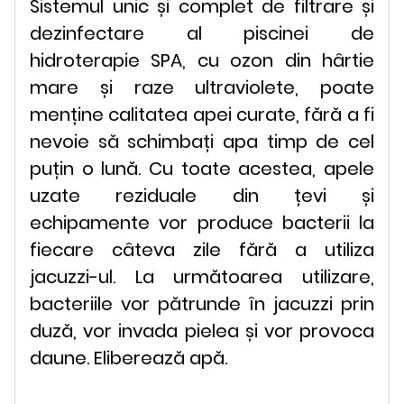
Sistemul unic și complet de filtrare și
dezinfectare al piscinei de
hidroterapie SPA, cu ozon din hârtie
mare și raze ultraviolete, poate
menține calitatea apei curate, fără a fi
nevoie să schimbați apa timp de cel
puțin o lună. Cu toate acestea, apele
uzate reziduale din țevi și
echipamente vor produce bacterii la
fiecare câteva zile fără a utiliza
jacuzzi-ul. La următoarea utilizare,
bacteriile vor pătrunde în jacuzzi prin
duză, vor invada pielea și vor provoca
daune. Eliberează apă.