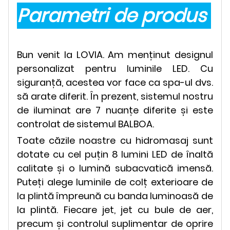
Parametri de produs
Bun venit la LOVIA. Am menținut designul
personalizat pentru luminile LED. Cu
siguranță, acestea vor face ca spa-ul dvs.
să arate diferit. În prezent, sistemul nostru
de iluminat are 7 nuanțe diferite și este
controlat de sistemul BALBOA.
Toate căzile noastre cu hidromasaj sunt
dotate cu cel puțin 8 lumini LED de înaltă
calitate și o lumină subacvatică imensă.
Puteți alege luminile de colț exterioare de
la plintă împreună cu banda luminoasă de
la plintă. Fiecare jet, jet cu bule de aer,
precum și controlul suplimentar de oprire