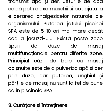
transmit apă și aer. Jeturile de apă
caldă pot relaxa mușchii și pot ajuta la
eliberarea analgezicelor naturale ale
organismului. Puterea jetului piscinei
SPA este de 5-10 ori mai mare decât
cea a jacuzzi-ului. Există peste zece
tipuri de duze de masaj
multifuncționale pentru diferite zone.
Principiul căzii de baie cu masaj
obișnuite este de a pulveriza apă și aer
prin duze, dar puterea, unghiul și
părțile de masaj nu sunt la fel de bune
ca în piscinele SPA.
3. Curățare și întreținere