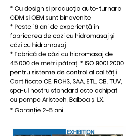
* Cu design și producție auto-turnare,
ODM și OEM sunt binevenite
* Peste 16 ani de experiență în
fabricarea de căzi cu hidromasaj și
căzi cu hidromasaj
* Fabrică de căzi cu hidromasaj de
45.000 de metri pătrați * ISO 9001:2000
pentru sisteme de control al calității
Certificate CE, ROHS, SAA, ETL, CB, TUV,
spa-ul nostru standard este echipat
cu pompe Aristech, Balboa și LX.
* Garanție 2~5 ani