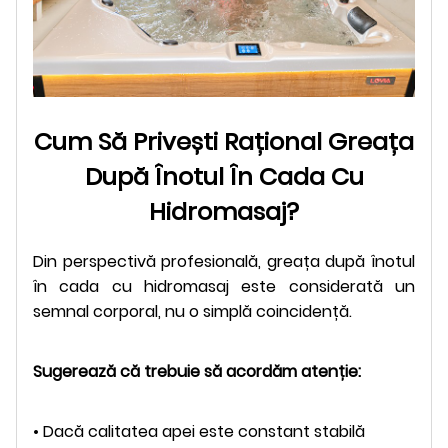
Cum Să Privești Rațional Greața
După Înotul În Cada Cu
Hidromasaj?
Din perspectivă profesională, greața după înotul
în cada cu hidromasaj este considerată un
semnal corporal, nu o simplă coincidență.
Sugerează că trebuie să acordăm atenție:
• Dacă calitatea apei este constant stabilă