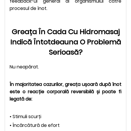
feedback-ul general al organismului către
procesul de înot.
Greața În Cada Cu Hidromasaj
Indică Întotdeauna O Problemă
Serioasă?
Nu neapărat.
În majoritatea cazurilor, greața ușoară după înot
este o reacție corporală reversibilă și poate fi
legată de:
• Stimuli scurți
• Încărcătură de efort