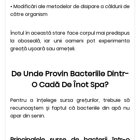
• Modificări ale metodelor de disipare a căldurii de
către organism
Înotul în această stare face corpul mai predispus
la oboseală, iar unii oameni pot experimenta
greață ușoară sau amețeli.
De Unde Provin Bacteriile Dintr-
O Cadă De Înot Spa?
Pentru a înțelege sursa grețurilor, trebuie să
recunoaștem și faptul că bacteriile din apă nu
apar din senin.
Principalele surse de bacterii într-o