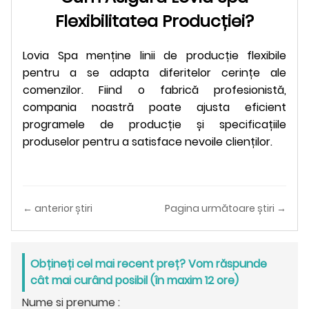
Flexibilitatea Producției?
Lovia Spa menține linii de producție flexibile
pentru a se adapta diferitelor cerințe ale
comenzilor. Fiind o fabrică profesionistă,
compania noastră poate ajusta eficient
programele de producție și specificațiile
produselor pentru a satisface nevoile clienților.
← anterior știri
Pagina următoare știri →
Obțineți cel mai recent preț? Vom răspunde
cât mai curând posibil (în maxim 12 ore)
Nume si prenume :