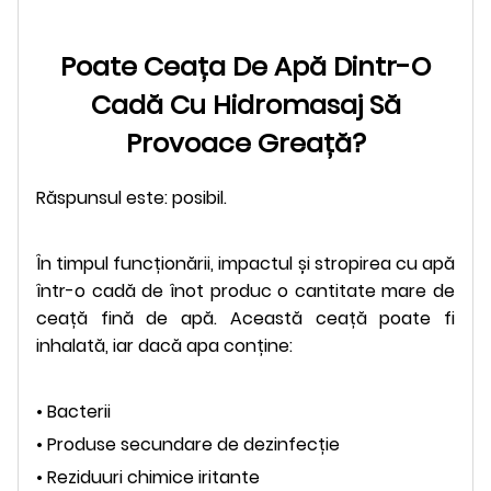
Poate Ceața De Apă Dintr-O
Cadă Cu Hidromasaj Să
Provoace Greață?
Răspunsul este: posibil.
În timpul funcționării, impactul și stropirea cu apă
într-o cadă de înot produc o cantitate mare de
ceață fină de apă. Această ceață poate fi
inhalată, iar dacă apa conține:
• Bacterii
• Produse secundare de dezinfecție
• Reziduuri chimice iritante