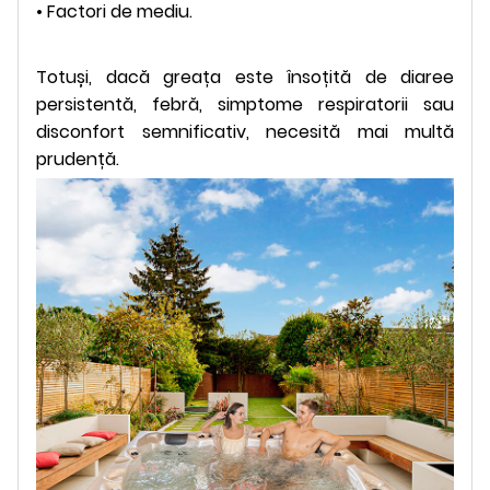
• Factori de mediu.
Totuși, dacă greața este însoțită de diaree
persistentă, febră, simptome respiratorii sau
disconfort semnificativ, necesită mai multă
prudență.