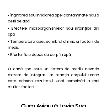
• Înghițirea sau inhalarea apei contaminate sau a
ceții de apă
• Efectele microorganismelor sau iritanților din
apă
• Temperatura apei, echilibrul chimic și factorii de
mediu
• Efortul fizic depus de corp în apă
O cadă spa este un sistem de mediu acvatic
extrem de integrat, iar reacția corpului uman
este adesea rezultatul unei combinări a mai
multor factori.
Cum Asigură Lovia Spa