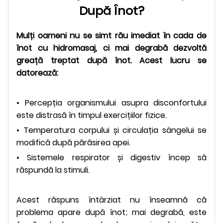
După Înot?
Mulți oameni nu se simt rău imediat în cada de
înot cu hidromasaj, ci mai degrabă dezvoltă
greață treptat după înot. Acest lucru se
datorează:
• Percepția organismului asupra disconfortului
este distrasă în timpul exercițiilor fizice.
• Temperatura corpului și circulația sângelui se
modifică după părăsirea apei.
• Sistemele respirator și digestiv încep să
răspundă la stimuli.
Acest răspuns întârziat nu înseamnă că
problema apare după înot; mai degrabă, este