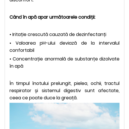
Când în apă apar următoarele condiții:
• Iritație crescută cauzată de dezinfectanți
• Valoarea pH-ului deviază de la intervalul
confortabil
• Concentrație anormală de substanțe dizolvate
în apă
În timpul înotului prelungit, pielea, ochii, tractul
respirator și sistemul digestiv sunt afectate,
ceea ce poate duce la greață.