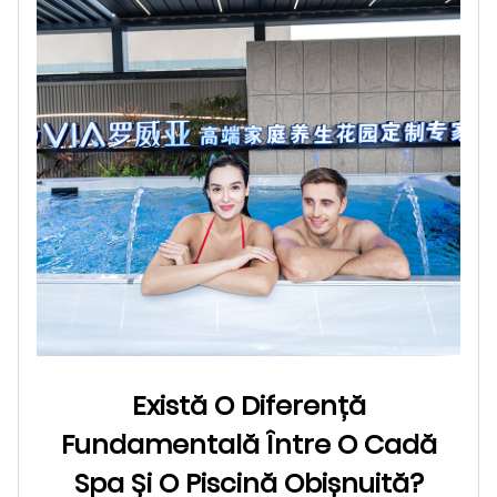
Există O Diferență
Fundamentală Între O Cadă
Spa Și O Piscină Obișnuită?