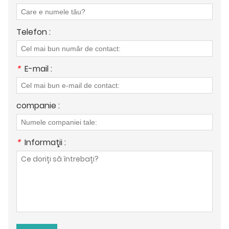
Telefon :
*
E-mail :
companie :
*
Informaţii :