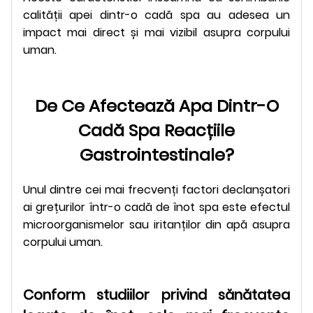
calității apei dintr-o cadă spa au adesea un
impact mai direct și mai vizibil asupra corpului
uman.
De Ce Afectează Apa Dintr-O
Cadă Spa Reacțiile
Gastrointestinale?
Unul dintre cei mai frecvenți factori declanșatori
ai grețurilor într-o cadă de înot spa este efectul
microorganismelor sau iritanților din apă asupra
corpului uman.
Conform studiilor privind sănătatea