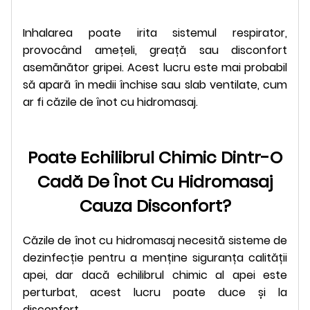
Inhalarea poate irita sistemul respirator,
provocând amețeli, greață sau disconfort
asemănător gripei. Acest lucru este mai probabil
să apară în medii închise sau slab ventilate, cum
ar fi căzile de înot cu hidromasaj.
Poate Echilibrul Chimic Dintr-O
Cadă De Înot Cu Hidromasaj
Cauza Disconfort?
Căzile de înot cu hidromasaj necesită sisteme de
dezinfecție pentru a menține siguranța calității
apei, dar dacă echilibrul chimic al apei este
perturbat, acest lucru poate duce și la
disconfort.