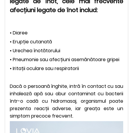
legate de înot, cele mai frecvente
afecțiuni legate de înot includ:
• Diaree
• Erupție cutanată
• Urechea înotătorului
• Pneumonie sau afecțiuni asemănătoare gripei
• Iritații oculare sau respiratorii
Dacă o persoană înghite, intră în contact cu sau
inhalează apă sau abur contaminat cu bacterii
într-o cadă cu hidromasaj, organismul poate
prezenta reacții adverse, iar greața este un
simptom precoce frecvent.