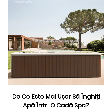
De Ce Este Mai Ușor Să Înghiți
Apă Într-O Cadă Spa?