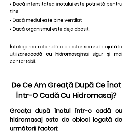
• Dacă intensitatea înotului este potrivită pentru
tine
• Dacă mediul este bine ventilat
• Dacă organismul este deja obosit.
Înțelegerea rațională a acestor semnale ajută la
utilizarea
cadă cu hidromasaj
mai sigur și mai
confortabil.
De Ce Am Greață După Ce Înot
Într-O Cadă Cu Hidromasaj?
Greața după înotul într-o cadă cu
hidromasaj este de obicei legată de
următorii factori: