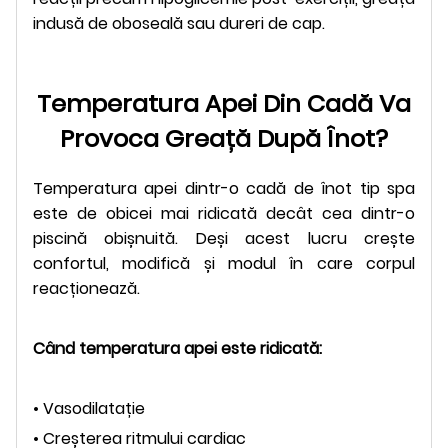
indusă de oboseală sau dureri de cap.
Temperatura Apei Din Cadă Va
Provoca Greață După Înot?
Temperatura apei dintr-o cadă de înot tip spa
este de obicei mai ridicată decât cea dintr-o
piscină obișnuită. Deși acest lucru crește
confortul, modifică și modul în care corpul
reacționează.
Când temperatura apei este ridicată:
• Vasodilatație
• Creșterea ritmului cardiac