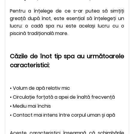
Pentru a înțelege de ce s-ar putea să simțiți
greață după înot, este esențial să înțelegeți un
lucru: o cadă spa nu este același lucru cu o
piscină tradițională mare.
Căzile de înot tip spa au următoarele
caracteristici:
• Volum de apă relativ mic
• Circulație forțată a apei de înaltă frecvență
• Mediu mai închis
• Contact mai intens între corpul uman și apă
Aceste caracteristici înseamnă că schimbările