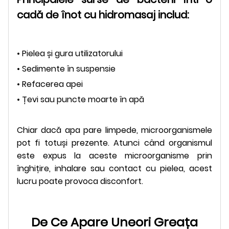
cadă de înot cu hidromasaj includ:
• Pielea și gura utilizatorului
• Sedimente în suspensie
• Refacerea apei
• Țevi sau puncte moarte în apă
Chiar dacă apa pare limpede, microorganismele
pot fi totuși prezente. Atunci când organismul
este expus la aceste microorganisme prin
înghițire, inhalare sau contact cu pielea, acest
lucru poate provoca disconfort.
De Ce Apare Uneori Greața