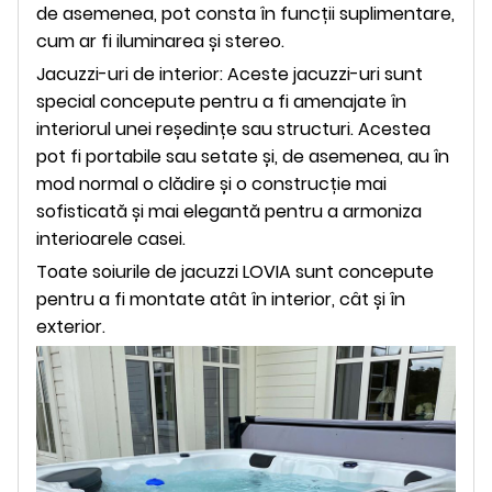
de asemenea, pot consta în funcții suplimentare,
cum ar fi iluminarea și stereo.
Jacuzzi-uri de interior: Aceste jacuzzi-uri sunt
special concepute pentru a fi amenajate în
interiorul unei reședințe sau structuri. Acestea
pot fi portabile sau setate și, de asemenea, au în
mod normal o clădire și o construcție mai
sofisticată și mai elegantă pentru a armoniza
interioarele casei.
Toate soiurile de jacuzzi LOVIA sunt concepute
pentru a fi montate atât în ​​interior, cât și în
exterior.