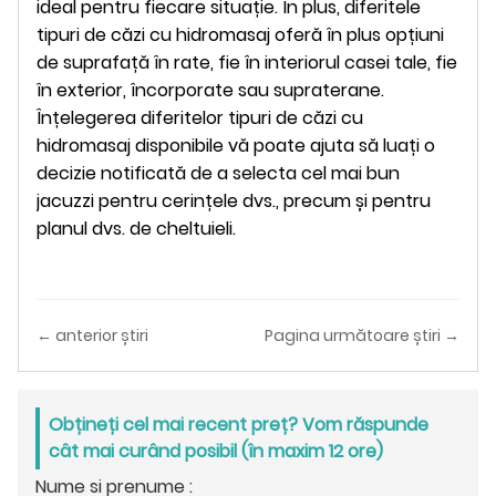
ideal pentru fiecare situație. În plus, diferitele
tipuri de căzi cu hidromasaj oferă în plus opțiuni
de suprafață în rate, fie în interiorul casei tale, fie
în exterior, încorporate sau supraterane.
Înțelegerea diferitelor tipuri de căzi cu
hidromasaj disponibile vă poate ajuta să luați o
decizie notificată de a selecta cel mai bun
jacuzzi pentru cerințele dvs., precum și pentru
planul dvs. de cheltuieli.
← anterior știri
Pagina următoare știri →
Obțineți cel mai recent preț? Vom răspunde
cât mai curând posibil (în maxim 12 ore)
Nume si prenume :