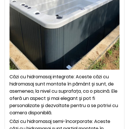
Căzi cu hidromasaj integrate: Aceste căzi cu
hidromasaj sunt montate în pământ și sunt, de
asemenea, la nivel cu suprafața, ca o piscină. Ele
oferă un aspect și mai elegant și pot fi
personalizate și dezvoltate pentru a se potrivi cu
camera disponibilă.
Căzi cu hidromasaj semi-încorporate: Aceste
căzi cu hidromasaj sunt parțial montate în