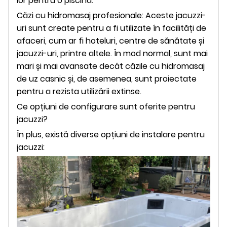
lor pentru o piscină.
Căzi cu hidromasaj profesionale: Aceste jacuzzi-
uri sunt create pentru a fi utilizate în facilități de
afaceri, cum ar fi hoteluri, centre de sănătate și
jacuzzi-uri, printre altele. În mod normal, sunt mai
mari și mai avansate decât căzile cu hidromasaj
de uz casnic și, de asemenea, sunt proiectate
pentru a rezista utilizării extinse.
Ce opțiuni de configurare sunt oferite pentru
jacuzzi?
În plus, există diverse opțiuni de instalare pentru
jacuzzi: