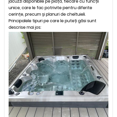
jacuzzi disponibile pe piață, fiecare cu funcții
unice, care le fac potrivite pentru diferite
cerințe, precum și planuri de cheltuieli.
Principalele tipuri pe care le puteți găsi sunt
descrise mai jos: