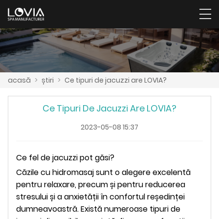
acasă
>
știri
>
Ce tipuri de jacuzzi are LOVIA?
Ce Tipuri De Jacuzzi Are LOVIA?
2023-05-08 15:37
Ce fel de jacuzzi pot găsi?
Căzile cu hidromasaj sunt o alegere excelentă
pentru relaxare, precum și pentru reducerea
stresului și a anxietății în confortul reședinței
dumneavoastră. Există numeroase tipuri de