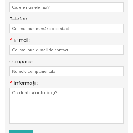
Telefon :
*
E-mail :
companie :
*
Informaţii :