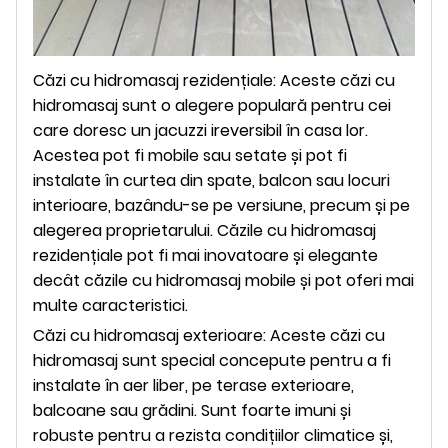
Căzi cu hidromasaj rezidențiale: Aceste căzi cu
hidromasaj sunt o alegere populară pentru cei
care doresc un jacuzzi ireversibil în casa lor.
Acestea pot fi mobile sau setate și pot fi
instalate în curtea din spate, balcon sau locuri
interioare, bazându-se pe versiune, precum și pe
alegerea proprietarului. Căzile cu hidromasaj
rezidențiale pot fi mai inovatoare și elegante
decât căzile cu hidromasaj mobile și pot oferi mai
multe caracteristici.
Căzi cu hidromasaj exterioare: Aceste căzi cu
hidromasaj sunt special concepute pentru a fi
instalate în aer liber, pe terase exterioare,
balcoane sau grădini. Sunt foarte imuni și
robuste pentru a rezista condițiilor climatice și,