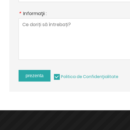
*
Informaţii :
prezenta
Politica de Confidențialitate